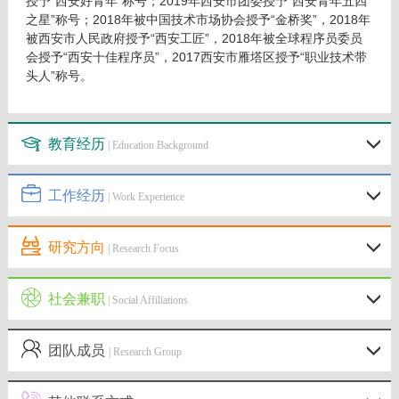
授予“西安好青年”称号；2019年西安市团委授予“西安青年五四
之星”称号；2018年被中国技术市场协会授予“金桥奖”，2018年
被西安市人民政府授予“西安工匠”，2018年被全球程序员委员
会授予“西安十佳程序员”，2017西安市雁塔区授予“职业技术带
头人”称号。
教育经历
| Education Background
工作经历
| Work Experience
研究方向
| Research Focus
社会兼职
| Social Affiliations
团队成员
| Research Group