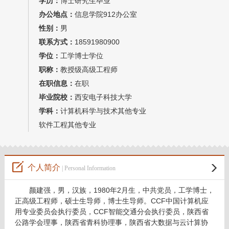
学历：
博士研究生毕业
教师博客
办公地点：
信息学院912办公室
性别：
男
联系方式：
18591980900
学位：
工学博士学位
职称：
教授级高级工程师
在职信息：
在职
毕业院校：
西安电子科技大学
学科：
计算机科学与技术其他专业
软件工程其他专业
个人简介
| Personal Information
颜建强，男，汉族，1980年2月生，中共党员，工学博士，
正高级工程师，硕士生导师，博士生导师。CCF中国计算机应
用专业委员会执行委员，CCF智能交通分会执行委员，陕西省
公路学会理事，陕西省青科协理事，陕西省大数据与云计算协