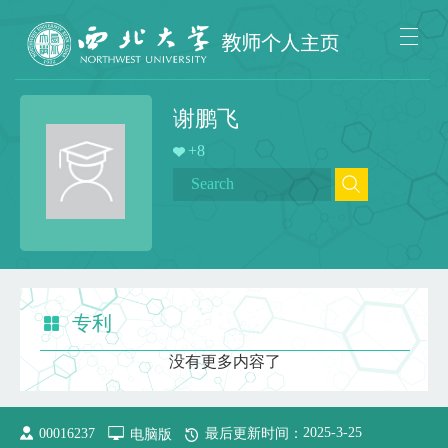
谢鹏飞
+
8
专利
没有更多内容了
2025
-
3
-
25
00016237
电脑版
最后更新时间：