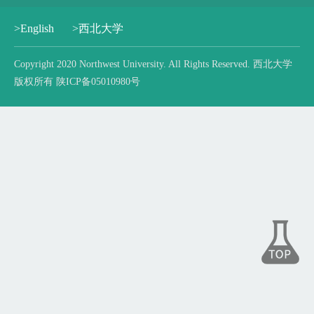
>English
>西北大学
Copyright 2020 Northwest University. All Rights Reserved. 西北大学
版权所有 陕ICP备05010980号