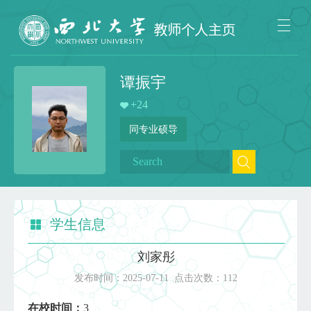
谭振宇
+
24
同专业硕导
学生信息
刘家彤
发布时间：
2025-07-11
点击次数：
112
在校时间：
3