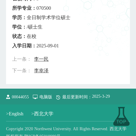
所学专业：
070500
学历：
全日制学术学位硕士
学位：
/硕士生
状态：
在校
入学日期：
2025-09-01
上一条：
李一民
下一条：
李幸泽
2025
-
3
-
29
00044055
电脑版
最后更新时间：
>English
>西北大学
Copyright 2020 Northwest University. All Rights Reserved. 西北大学