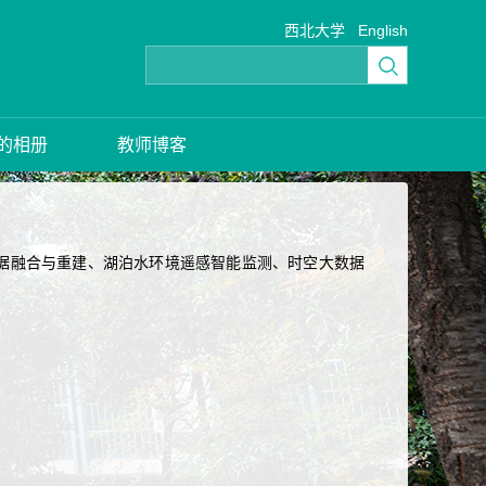
西北大学
English
的相册
教师博客
：多源数据融合与重建、湖泊水环境遥感智能监测、时空大数据