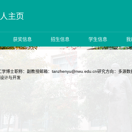
获奖信息
招生信息
学生信息
我
学博士职称：副教授邮箱：tanzhenyu@nwu.edu.cn研究方向
统设计与开发