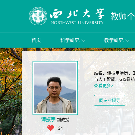
首页
科学研究
教学研究
姓名：谭振宇学历：工
与人工智能、GIS系
查看更多>
同专业硕导
谭振宇
副教授
24