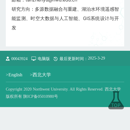
研究方向：多源数据融合与重建、湖泊水环境遥感智
能监测、时空大数据与人工智能、GIS系统设计与开
发
2025
-
3
-
29
00043924
电脑版
最后更新时间：
>English
>西北大学
Copyright 2020 Northwest University. All Rights Reserved. 西北大学
版权所有 陕ICP备05010980号