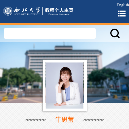
English
牛思莹