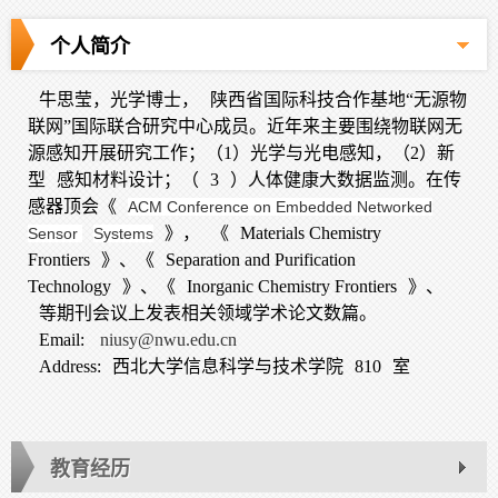
个人简介
牛思莹，光学博士，
陕西省国际科技合作基地“无源物
联网”国际联合研究中心成员。近年来主要围绕物联网无
源感知开展研究工作；（1）光学与光电感知，（2）新
型
感知材料设计；（
3
）人体健康大数据监测。在传
感器顶会《
ACM Conference on Embedded Networked
》，
《
Materials Chemistry
Sensor
Systems
Frontiers
》、《
Separation and Purification
Technology
》、《
Inorganic Chemistry Frontiers
》、
等期刊会议上发表相关领域学术论文数篇。
Email:
niusy@nwu.edu.cn
Address:
西北大学信息科学与技术学院
810
室
教育经历