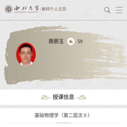
南朋玉
59
授课信息
基础物理学（第二层次Ⅱ）