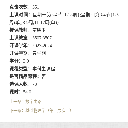
点击次数：
351
上课时间：
星期一第3-4节{1-18周};星期四第3-4节{1-5
周(单),8-9周,11-17周(单)}
授课教师：
南朋玉
上课教室：
3507;3507
开课学年：
2023-2024
开课学期：
春学期
学分：
3.0
课程类型：
本科生课程
是否精品课程：
否
选课人数：
73
课时：
54.0
上一条：
数字电路
下一条：
基础物理学（第二层次Ⅱ）