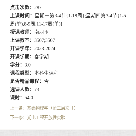
点击次数：
287
上课时间：
星期一第3-4节{1-18周};星期四第3-4节{1-5
周(单),8-9周,11-17周(单)}
授课教师：
南朋玉
上课教室：
3507;3507
开课学年：
2023-2024
开课学期：
春学期
学分：
3.0
课程类型：
本科生课程
是否精品课程：
否
选课人数：
73
课时：
54.0
上一条：
基础物理学（第二层次Ⅱ）
下一条：
光电工程开放性实验