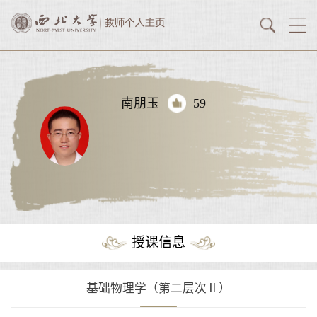
南朋玉
59
授课信息
基础物理学（第二层次Ⅱ）