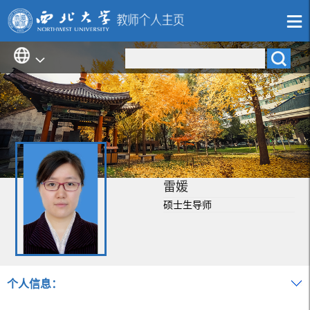
雷媛
硕士生导师
个人信息：