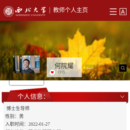
教师个人主页
何院耀
+
115
个人信息：
博士生导师
性别：男
入职时间：2022-01-27