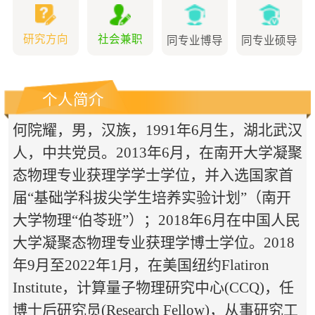
研究方向
社会兼职
同专业博导
同专业硕导
个人简介
何院耀，男，汉族，
1991年6月生，湖北武汉
人，中共党员。2013年6月，在南开大学凝聚
态物理专业获理学学士学位，并入选国家首
届“基础学科拔尖学生培养实验计划”（
南开
大学物理“伯苓班”
）；2018年6月在中国人民
大学凝聚态物理专业获理学博士学位。2018
年9月至2022年1月，在美国纽约
Flatiron
Institute
，
计算量子物理研究中心
(CCQ)
，任
博士后研究员
(Research Fellow)
，从事研究工