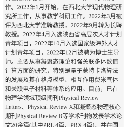
作。
2022年1月开始，在西北大学现代物理研
究所工作，从事教学科研工作。2022年3月被
评为西北大学准聘教授，2022年9月转为长聘
教授。2022年4月入选陕西省高层次人才计划
青年项目，2022年10月入选国家级海外人才
计划青年项目，2022年12月被聘为博士生导
师。
主要从事凝聚态理论和强关联多体数值
计算方面的研究，特别是量子蒙特卡洛算法
的发展及其在格点模型、相互作用费米气体
和关联电子材料等体系的应用
。目前，已在
物理学领域顶级期刊
Physical Review
Letters
、
Physical Review X
和凝聚态物理核心
期刊
Physical Review B
等学术刊物发表
学术论
文20余
篇(其中PRL 4篇、PRX 4篇)，并在国