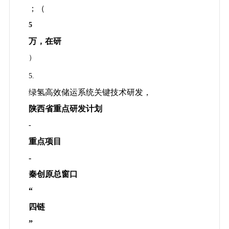
；（
5
万，在研
）
5.
绿氢高效储运系统关键技术研发，
陕西省重点研发计划
-
重点项目
-
秦创原总窗口
“
四链
”