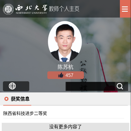
陈苏杭
457
获奖信息
陕西省科技进步二等奖
没有更多内容了