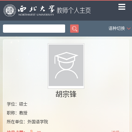
语种切换
首页
科学研究
教学研究
获奖信息
招生信息
学生信息
胡宗锋
我的相册
学位：硕士
职称：教授
教师博客
所在单位：外国语学院