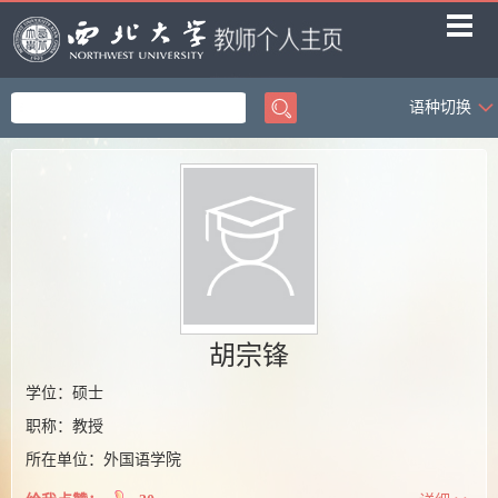
语种切换
首页
科学研究
教学研究
获奖信息
招生信息
学生信息
胡宗锋
我的相册
学位：硕士
职称：教授
教师博客
所在单位：外国语学院