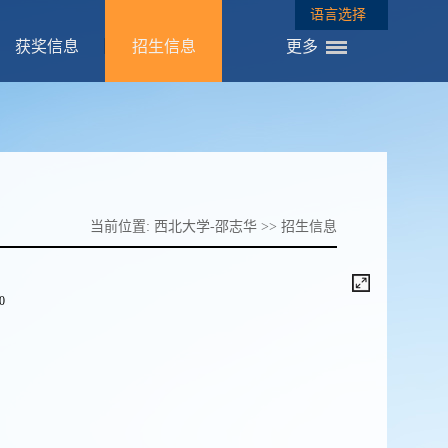
语言选择
获奖信息
招生信息
更多
当前位置:
西北大学-邵志华
>>
招生信息
/0