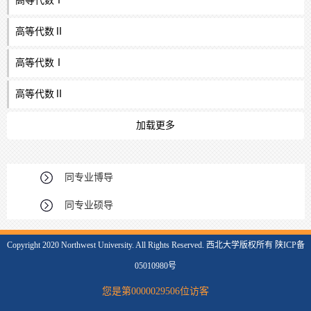
高等代数Ⅰ
高等代数Ⅱ
高等代数Ⅰ
高等代数Ⅱ
加载更多
同专业博导
同专业硕导
Copyright 2020 Northwest University. All Rights Reserved. 西北大学版权所有 陕ICP备
05010980号
您是第
0000029506
位访客