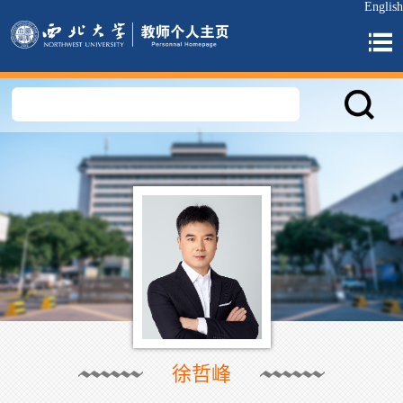
English
徐哲峰