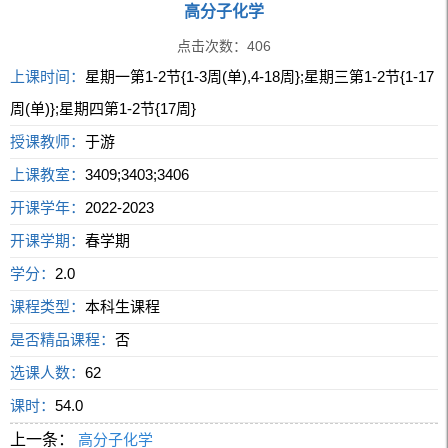
高分子化学
点击次数：
406
上课时间：
星期一第1-2节{1-3周(单),4-18周};星期三第1-2节{1-17
周(单)};星期四第1-2节{17周}
授课教师：
于游
上课教室：
3409;3403;3406
开课学年：
2022-2023
开课学期：
春学期
学分：
2.0
课程类型：
本科生课程
是否精品课程：
否
选课人数：
62
课时：
54.0
上一条：
高分子化学