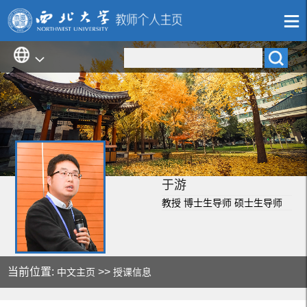
于游
教授 博士生导师 硕士生导师
当前位置:
>>
中文主页
授课信息