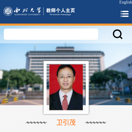
English
卫引茂