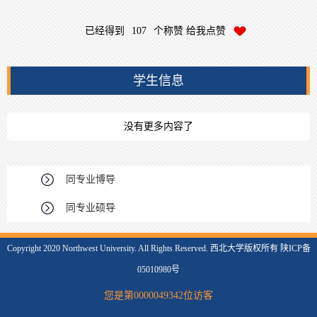
已经得到
107
个称赞 给我点赞
学生信息
没有更多内容了
同专业博导
同专业硕导
Copyright 2020 Northwest University. All Rights Reserved. 西北大学版权所有 陕ICP备
05010980号
您是第
0000049342
位访客