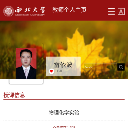
教师个人主页
雷依波
+
20
授课信息
物理化学实验
点击次数：
303