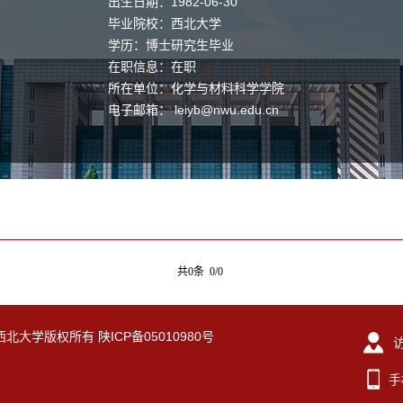
出生日期：1982-06-30
毕业院校：西北大学
学历：博士研究生毕业
在职信息：在职
所在单位：化学与材料科学学院
电子邮箱：
leiyb@nwu.edu.cn
共0条 0/0
eserved. 西北大学版权所有 陕ICP备05010980号
手