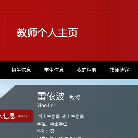
招生信息
学生信息
我的相册
教师博客
雷依波
教授
Yibo Lei
人信息
博士生导师 硕士生导师
MORE +
学位：博士学位
性别：男