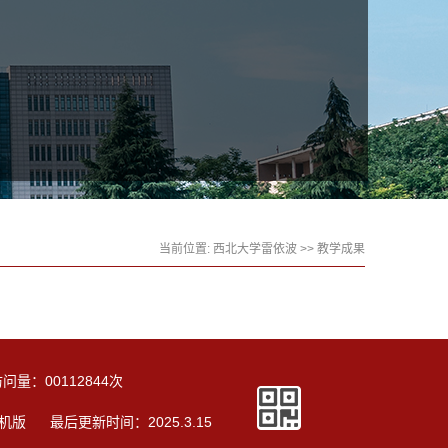
当前位置:
西北大学雷依波
>>
教学成果
访问量：
00112844
次
机版
最后更新时间：
2025
.
3
.
15