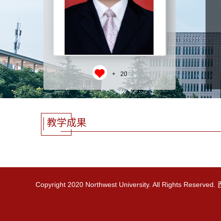
+
20
教学成果
Copyright 2020 Northwest University. All Rights R