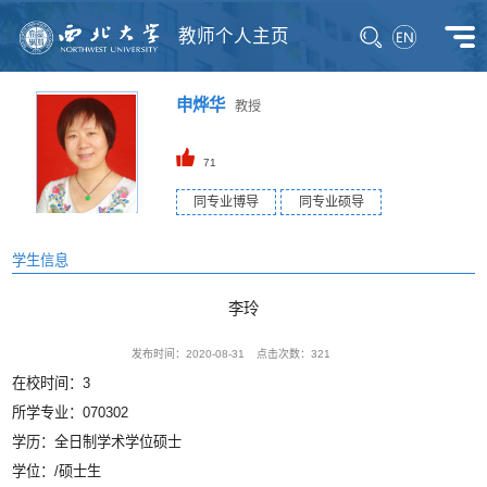
教师个人主页
申烨华
教授
71
同专业博导
同专业硕导
学生信息
李玲
发布时间：2020-08-31
点击次数：
321
在校时间：3
所学专业：070302
学历：全日制学术学位硕士
学位：/硕士生