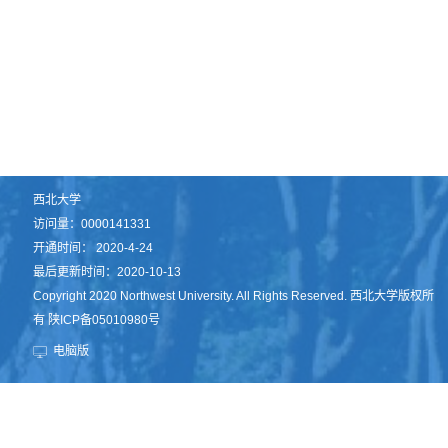
西北大学
访问量：
0000141331
开通时间：
2020
-
4
-
24
最后更新时间：
2020
-
10
-
13
Copyright 2020 Northwest University. All Rights Reserved. 西北大学版权所
有 陕ICP备05010980号
电脑版