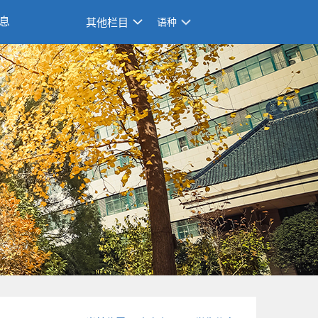
息
其他栏目
语种