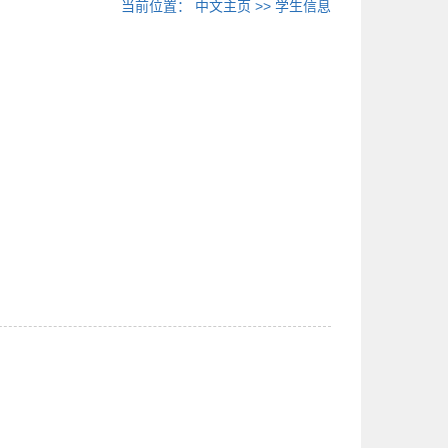
当前位置：
中文主页
>>
学生信息