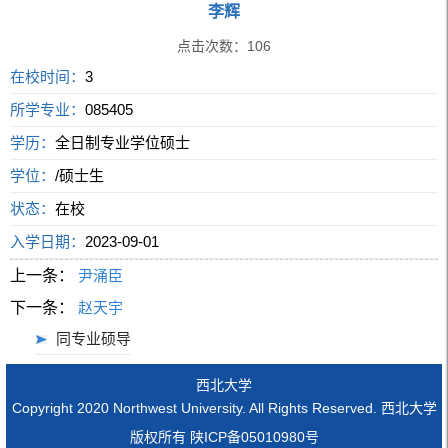
李辉
点击次数：
106
在校时间：
3
所学专业：
085405
学历：
全日制专业学位硕士
学位：
/硕士生
状态：
在校
入学日期：
2023-09-01
上一条：
尹涌臣
下一条：
赵天宇
同专业硕导
西北大学
Copyright 2020 Northwest University. All Rights Reserved. 西北大学
版权所有 陕ICP备05010980号