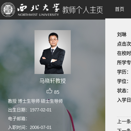
首页
刘琳
点击次
在校时
所学专
学历：
马晓轩教授
学位：
状态：
85
入学日
教授 博士生导师 硕士生导师
出生日期：1977-02-01
电子邮箱：
上一条
入职时间：2006-07-01
下一条