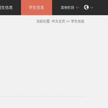
招生信息
学生信息
其他栏目
当前位置:
中文主页
>>
学生信息