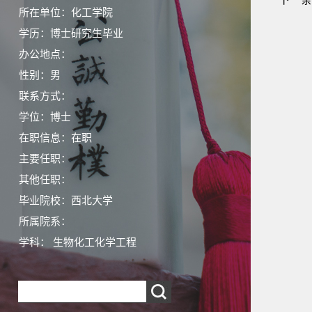
所在单位：化工学院
学历：博士研究生毕业
办公地点：
性别：男
联系方式：
学位：博士
在职信息：在职
主要任职：
其他任职：
毕业院校：西北大学
所属院系：
学科： 生物化工化学工程