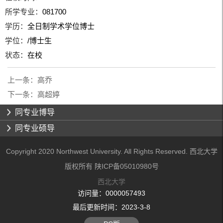
所学专业：
081700
学历：
全日制学术学位博士
学位：
/博士生
状态：
在校
上一条：
高乔
下一条：
高超婷
同专业博导
同专业硕导
Copyright 2020 Northwest University. All Rights Reserved. 西北大学
版权所有 陕ICP备05010980号
西北大学
访问量：
0000057493
最后更新时间：
2023
-
3
-
8