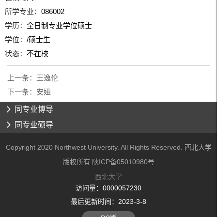
所学专业：
086002
学历：
全日制专业学位硕士
学位：
/硕士生
状态：
不在校
上一条：
王逸伦
下一条：
安娅
同专业博导
同专业硕导
Copyright 2020 Northwest University. All Rights Reserved. 西北大学
版权所有 陕ICP备05010980号
西北大学
访问量：
0000057230
最后更新时间：
2023
-
3
-
8