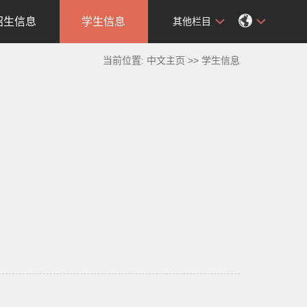
招生信息
学生信息
其他栏目
当前位置:
中文主页
>>
学生信息