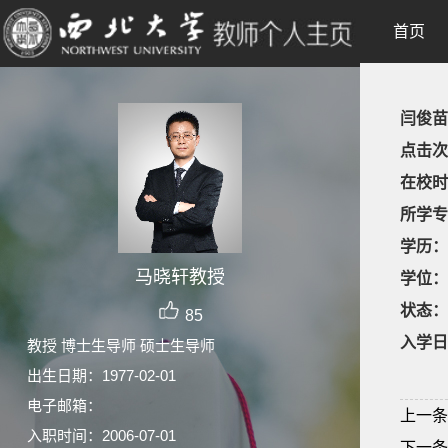
首页
闫俊苗
点击次
在校时
所学专
学历：
马晓轩教授
学位：
状态：
85
入学日
教授 博士生导师 硕士生导师
出生日期：1977-02-01
电子邮箱：
上一条
入职时间：2006-07-01
下一条