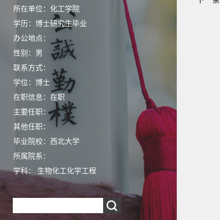
所在单位：化工学院
学历：博士研究生毕业
办公地点：
性别：男
联系方式：
学位：博士
在职信息：在职
主要任职：
其他任职：
毕业院校：西北大学
所属院系：
学科： 生物化工化学工程