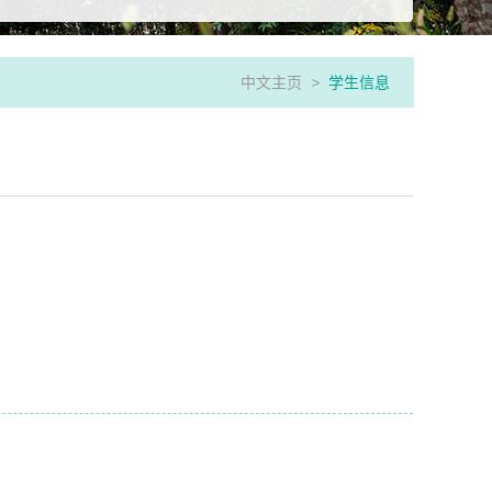
中文主页
>
学生信息