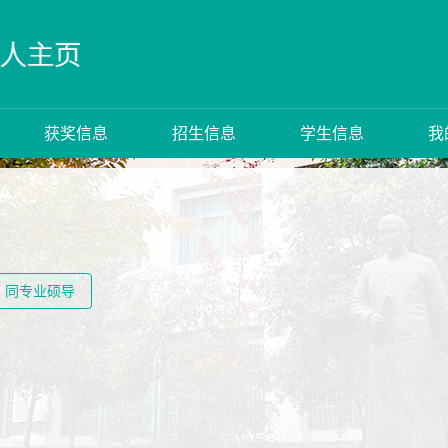
获奖信息
招生信息
学生信息
我
同专业硕导