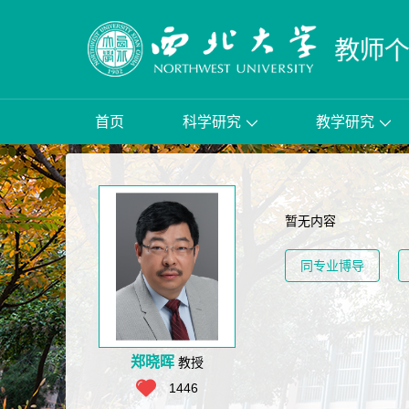
首页
科学研究
教学研究
暂无内容
同专业博导
郑晓晖
教授
1446