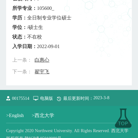
所学专业：
105600_
学历：
全日制专业学位硕士
学位：
/硕士生
状态：
不在校
入学日期：
2022-09-01
上一条：
白惠心
下一条：
翟宇飞
2023
-
3
-
8
00175514
电脑版
最后更新时间：
>English
>西北大学
Copyright 2020 Northwest University. All Rights Reserved. 西北大学