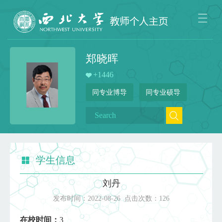
郑晓晖
+
1446
同专业博导
同专业硕导
学生信息
刘丹
发布时间：
2022-08-26
点击次数：
126
在校时间：
3