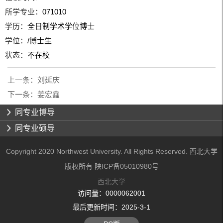
所学专业：
071010
学历：
全日制学术学位博士
学位：
/博士生
状态：
不在校
上一条：
刘延庆
下一条：
姜宏鑫
同专业博导
同专业硕导
Copyright 2020 Northwest University. All Rights Reserved. 西北大学
版权所有 陕ICP备05010980号
西北大学
访问量：
0000062001
最后更新时间：
2025
-
3
-
1