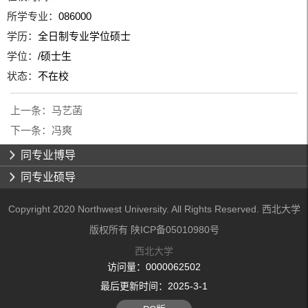
所学专业：
086000
学历：
全日制专业学位硕士
学位：
/硕士生
状态：
不在校
上一条：
马艺菡
下一条：
冯爽
同专业博导
同专业硕导
Copyright 2020 Northwest University. All Rights Reserved. 西北大学
版权所有 陕ICP备05010980号
西北大学
访问量：
0000062502
最后更新时间：
2025
-
3
-
1