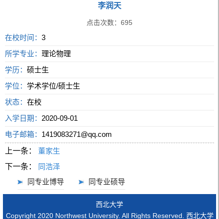
李润天
点击次数：
695
在校时间：
3
所学专业：
理论物理
学历：
硕士生
学位：
学术学位/硕士生
状态：
在校
入学日期：
2020-09-01
电子邮箱：
1419083271@qq.com
上一条：
董家生
下一条：
同浩泽
同专业博导
同专业硕导
西北大学
Copyright 2020 Northwest University. All Rights Reserved. 西北大学