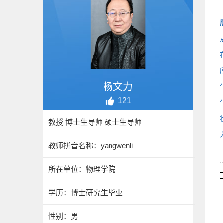
杨文力
121
教授 博士生导师 硕士生导师
教师拼音名称：yangwenli
所在单位：物理学院
学历：博士研究生毕业
性别：男