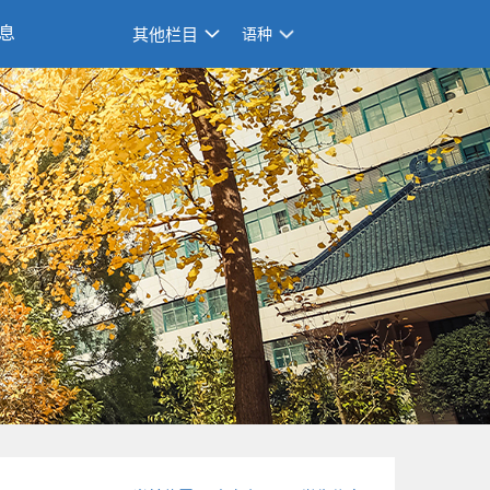
息
其他栏目
语种