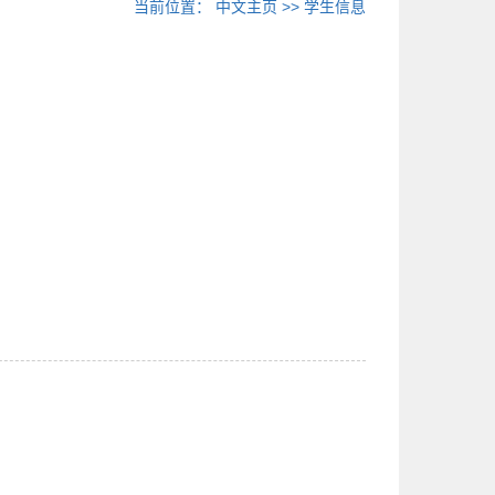
当前位置：
中文主页
>>
学生信息