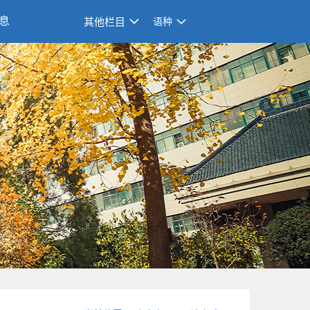
息
其他栏目
语种