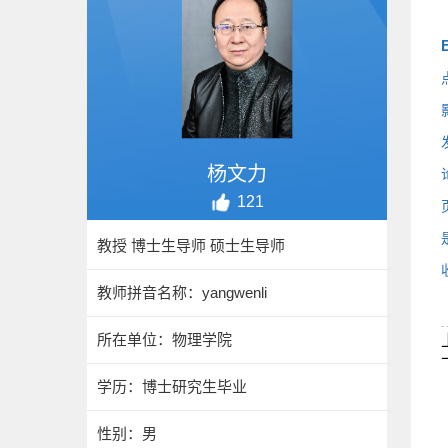
E
杨文力
121
教授 博士生导师 硕士生导师
教师拼音名称：yangwenli
所在单位：物理学院
学历：博士研究生毕业
性别：男