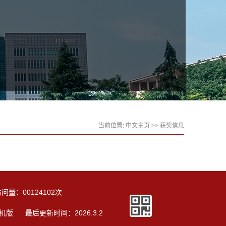
当前位置:
中文主页
>>
获奖信息
访问量：
00124102
次
机版
最后更新时间：
2026
.
3
.
2