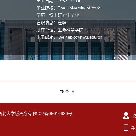
出生日期：1982-10-14
毕业院校：The University of York
学历：博士研究生毕业
在职信息：在职
所在单位：生命科学学院
电子邮箱：
weihebio@nwu.edu.cn
共0条 0/0
eserved. 西北大学版权所有 陕ICP备05010980号
手