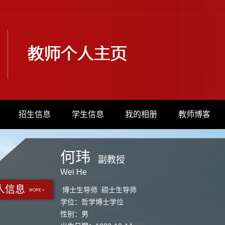
招生信息
学生信息
我的相册
教师博客
何玮
副教授
Wei He
人信息
博士生导师 硕士生导师
MORE +
学位：哲学博士学位
性别：男