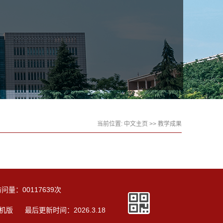
当前位置:
中文主页
>>
教学成果
访问量：
00117639
次
机版
最后更新时间：
2026
.
3
.
18