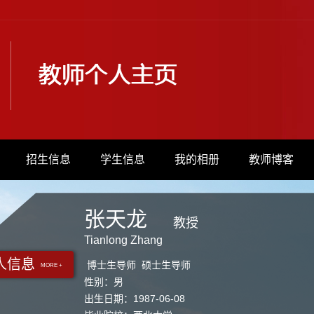
招生信息
学生信息
我的相册
教师博客
张天龙
教授
Tianlong Zhang
人信息
博士生导师 硕士生导师
MORE +
性别：男
出生日期：1987-06-08