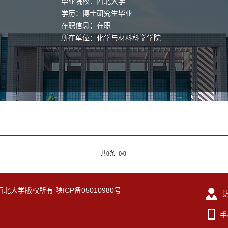
毕业院校：西北大学
学历：博士研究生毕业
在职信息：在职
所在单位：化学与材料科学学院
共0条 0/0
eserved. 西北大学版权所有 陕ICP备05010980号
手