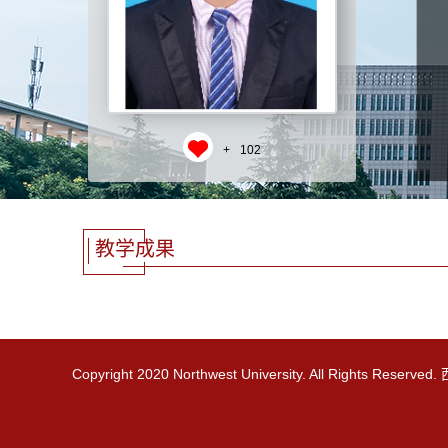
+
102
教学成果
Copyright 2020 Northwest University. All Rights R