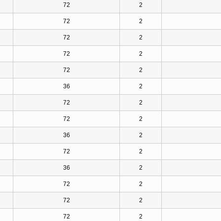
72
2
72
2
72
2
72
2
72
2
36
2
72
2
72
2
36
2
72
2
36
2
72
2
72
2
72
2