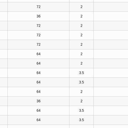
72
2
36
2
72
2
72
2
72
2
64
2
64
2
64
3.5
64
3.5
64
2
36
2
64
3.5
64
3.5