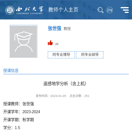
教师个人主页
张世强
教授
35
同专业博导
同专业硕导
授课信息
遥感地学分析（含上机）
发布时间：2024-01-05
点击次数：
251
授课教师：张世强
开课学年：2023-2024
开课学期：秋学期
学分：1.5