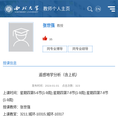
教师个人主页
张世强
教授
35
同专业博导
同专业硕导
授课信息
遥感地学分析（含上机）
发布时间：2024-01-01
点击次数：
323
上课时间：星期四第5-6节{1-9周};星期四第7-8节{1-9周};星期四第7-8节
{1-9周}
授课教师：张世强
上课教室：3211;城环-10315;城环-10317