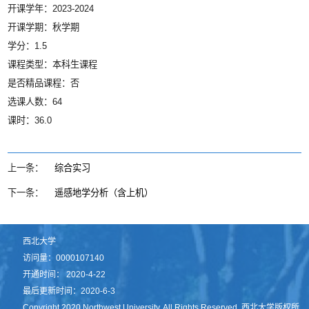
开课学年：2023-2024
开课学期：秋学期
学分：1.5
课程类型：本科生课程
是否精品课程：否
选课人数：64
课时：36.0
上一条：
综合实习
下一条：
遥感地学分析（含上机）
西北大学
访问量：
0000107140
开通时间：
2020
-
4
-
22
最后更新时间：
2020
-
6
-
3
Copyright 2020 Northwest University. All Rights Reserved. 西北大学版权所