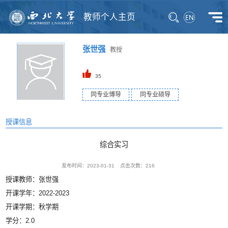
教师个人主页
张世强
教授
35
同专业博导
同专业硕导
授课信息
综合实习
发布时间：2023-01-31
点击次数：
216
授课教师：张世强
开课学年：2022-2023
开课学期：秋学期
学分：2.0