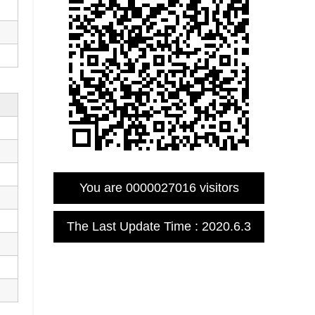
You are
0000027016
visitors
The Last Update Time :
2020
.
6
.
3