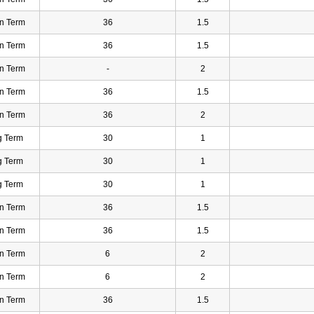
n Term
36
1.5
n Term
36
1.5
n Term
-
2
n Term
36
1.5
n Term
36
2
g Term
30
1
g Term
30
1
g Term
30
1
n Term
36
1.5
n Term
36
1.5
n Term
6
2
n Term
6
2
n Term
36
1.5