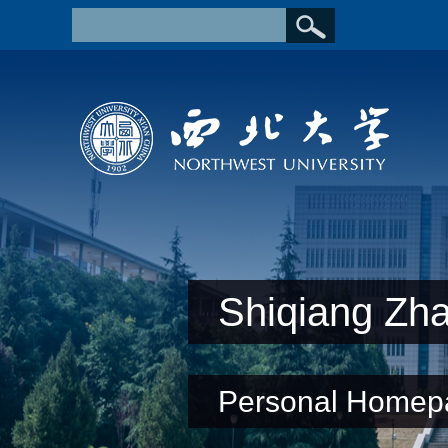
Shiqiang Zh
Personal Homep