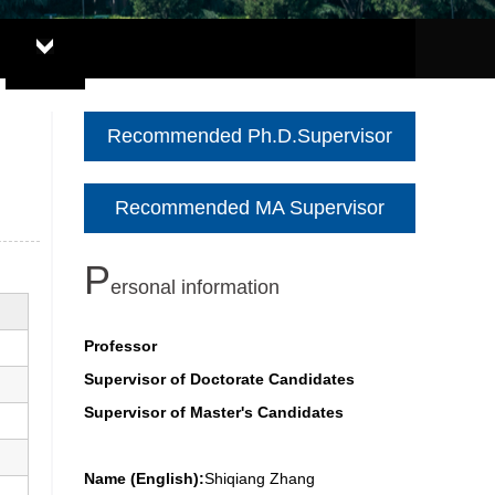
Recommended Ph.D.Supervisor
Recommended MA Supervisor
P
ersonal information
Professor
Supervisor of Doctorate Candidates
Supervisor of Master's Candidates
Name (English):
Shiqiang Zhang