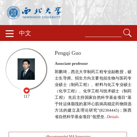
中文
Pengqi Guo
Associate professor
郭鹏琦，西北大学制药工程专业副教授，硕
士生导师。招生方向主要包括生物与医药专
业硕士（制药工程）、材料与化工专业硕士
（化学工程）、化学工程与技术硕士（制药
117
工程） 先后主持国家自然科学基金项目“基
于转运体脂筏的蒽环心肌病高稳定药物筛选
方法的建立及理论研究”(82304445)；陕西
省自然科学基金项目“低壁垒...
Detials
>Recommended MA Supervisor