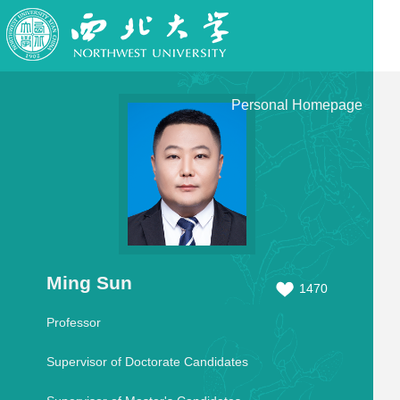
Personal Homepage
Ming Sun
1470
Professor
Supervisor of Doctorate Candidates