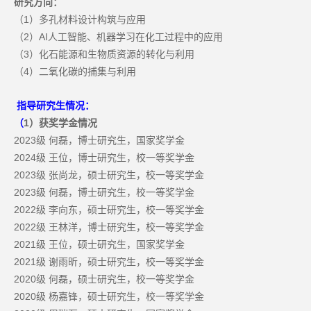
研究方向：
1
（
）多孔材料设计构筑与应用
2
AI
（
）
人工智能、机器学习在化工过程中的应用
3
（
）化石能源和生物质资源的转化与利用
4
（
）二氧化碳的捕集与利用
指导研究生情况：
1
）获奖学金情况
（
2023
级
何磊，博士研究生，国家奖学金
2024
级
王位，博士研究生，校一等奖学金
2023
级
张尚龙，硕士研究生，校一等奖学金
2023
级
何磊，博士研究生，校一等奖学金
2022
级
李向东，硕士研究生，校一等奖学金
2022
级
王林洋，博士研究生，校一等奖学金
2021
级
王位，硕士研究生，国家奖学金
2021
级
谢雨昕，硕士研究生，校一等奖学金
2020
级
何磊，硕士研究生，校一等奖学金
2020
级
杨嘉锋，硕士研究生，校一等奖学金