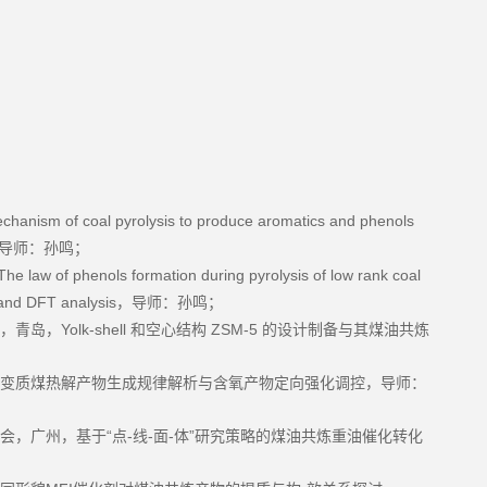
chanism of coal pyrolysis to produce aromatics and phenols
导师：孙鸣；
The law of phenols formation during pyrolysis of low rank coal
 and DFT analysis
，导师：孙鸣；
Yolk-shell
ZSM-5
，青岛，
和空心结构
的设计制备与其煤油共炼
变质煤热解产物生成规律解析与含氧产物定向强化调控，导师：
“
-
-
-
”
会，广州，基于
点
线
面
体
研究策略的煤油共炼重油催化转化