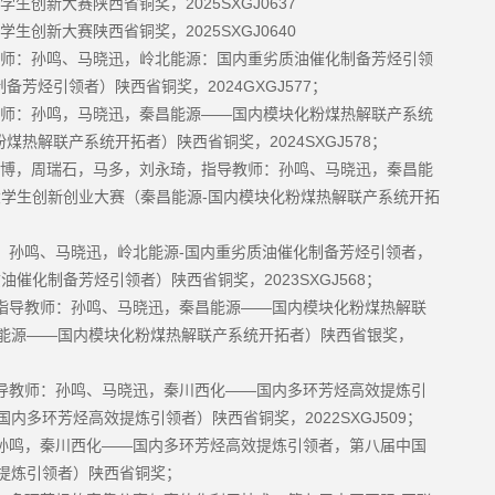
2025SXGJ0637
学生创新大赛陕西省铜奖，
2025SXGJ0640
学生创新大赛陕西省铜奖，
师：孙鸣、马晓迅，岭北能源：国内重劣质油催化制备芳烃引领
2024GXGJ577
制备芳烃引领者）陕西省铜奖，
；
——
师：孙鸣，马晓迅，秦昌能源
国内模块化粉煤热解联产系统
2024SXGJ578
粉煤热解联产系统开拓者）陕西省铜奖，
；
博，周瑞石，马多，刘永琦，指导教师：孙鸣、马晓迅，秦昌能
-
大学生创新创业大赛（秦昌能源
国内模块化粉煤热解联产系统开拓
-
：孙鸣、马晓迅，岭北能源
国内重劣质油催化制备芳烃引领者，
2023SXGJ568
质油催化制备芳烃引领者）陕西省铜奖，
；
——
指导教师：孙鸣、马晓迅，秦昌能源
国内模块化粉煤热解联
——
能源
国内模块化粉煤热解联产系统开拓者）陕西省银奖，
——
导教师：孙鸣、马晓迅，秦川西化
国内多环芳烃高效提炼引
2022SXGJ509
国内多环芳烃高效提炼引领者）陕西省铜奖，
；
——
孙鸣，秦川西化
国内多环芳烃高效提炼引领者，第八届中国
提炼引领者）陕西省铜奖；