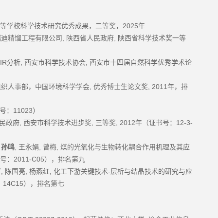
2025
等学校科学技术研究优秀成果，二等奖，
年
,
,
瑞迪精馏工程有限公司
陕西省人民政府
陕西省科学技术奖一等
IR
,
,
分析
西安市科学技术协会
西安市十四届自然科学优秀学术论
,
, 2011
组织人事部，中国环境科学学会
优秀博士生论文奖
年，排
11023
号：
）
,
,
, 2012
12-3-
民政府
西安市科学技术进步奖
三等奖
年（证书号：
,
,
,
,
孙鸣
王永娟
曾梅
煤的光氧化与生物转化耦合作用机理及其应
2011-C05
号：
），排名第九
,
,
,
-
军
陈国亮
杨燕红
化工下游关键技术
层析与结晶技术的研究与应
14C15
：
），排名第七