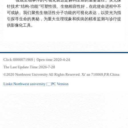
微观生物事件的可视化表达是解码生命的重要途径。荧光探
针技术“结构
-
功能”可塑性强、生物相容性好，在此使命进程中不
可或缺。我们聚焦生物活性分子功能的可视化表达，以荧光为指
引探寻生命的奥秘，为重大生理现象和疾病的精准监测与诊疗提
供影像化工具。
Click:
0000071969
|
Open time:
2020
-
4
-
24
The Last Update Time:
2026
-
7
-
28
©2020 Northwest University All Rights Reserved. Xi' an 710069,P.R.China
Links:
Northwest university
PC Version