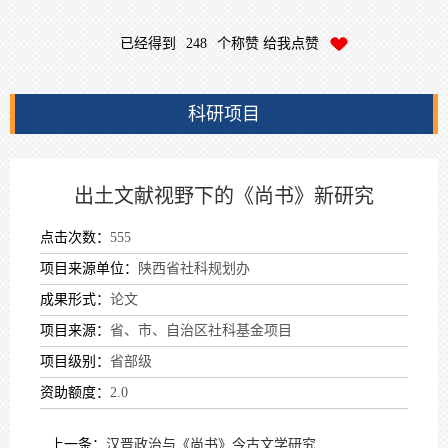
已经得到
248
个称赞 给我点赞
科研项目
出土文献视野下的《尚书》新研究
点击次数：
555
项目来源单位：
陕西省社科规划办
成果形式：
论文
项目来源：
省、市、自治区社科基金项目
项目级别：
省部级
资助额度：
2.0
上一条：
汉晋政治与《尚书》今古文学研究