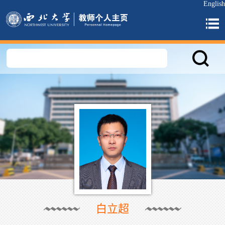
English
白立超