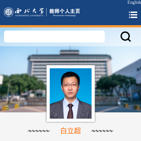
English
白立超