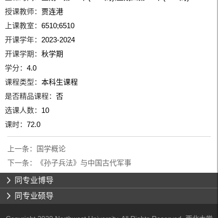
授课教师：
贾连港
上课教室：
6510;6510
开课学年：
2023-2024
开课学期：
秋学期
学分：
4.0
课程类型：
本科生课程
是否精品课程：
否
选课人数：
10
课时：
72.0
上一条：
国学概论
下一条：
《孙子兵法》与中国古代军事
同专业博导
同专业硕导