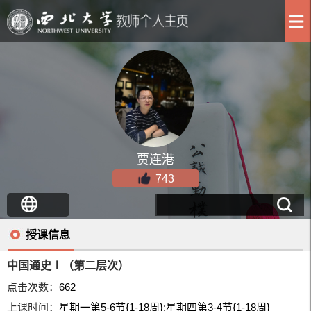
贾连港
743
授课信息
中国通史Ⅰ（第二层次）
点击次数：
662
上课时间：
星期一第5-6节{1-18周};星期四第3-4节{1-18周}