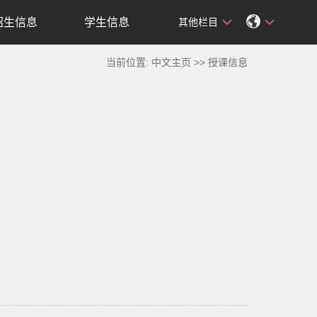
招生信息
学生信息
其他栏目
当前位置:
中文主页
>>
授课信息