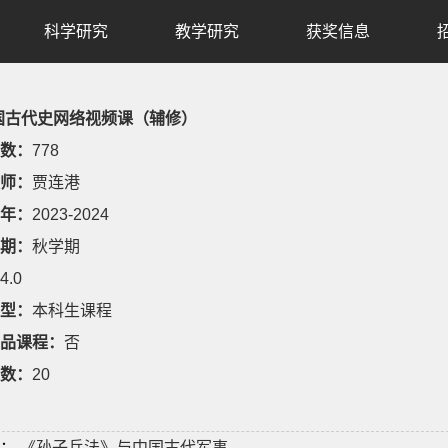
科学研究
教学研究
获奖信息
国古代史网络视频课（辅修）
数：
778
师：
贾连港
年：
2023-2024
期：
秋学期
4.0
型：
本科生课程
品课程：
否
数：
20
：
《孙子兵法》与中国古代军事