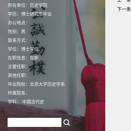
所在单位：历史学院
下一条
学历：博士研究生毕业
办公地点：
性别：男
联系方式：
学位：博士学位
在职信息：在职
主要任职：
其他任职：
毕业院校：北京大学历史学系
所属院系：
学科： 中国古代史