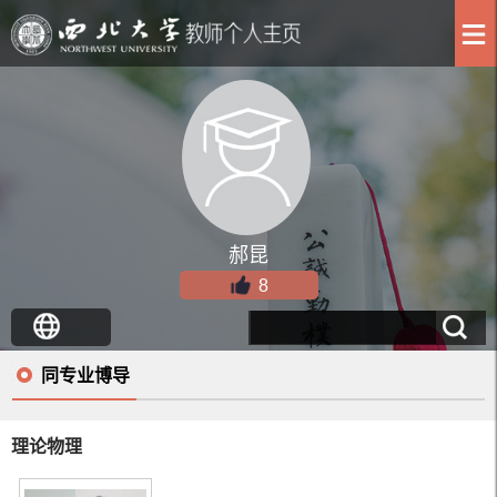
郝昆
8
同专业博导
理论物理